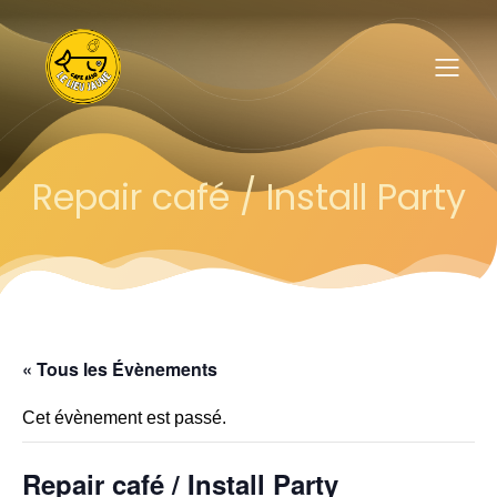
Repair café / Install Party
« Tous les Évènements
Cet évènement est passé.
Repair café / Install Party