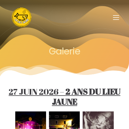
Galerie
27 JUIN 2026 –
2 ANS DU LIEU
JAUNE