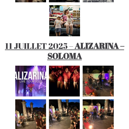
11 JUILLET 2025 –
ALIZARINA –
SOLOMA