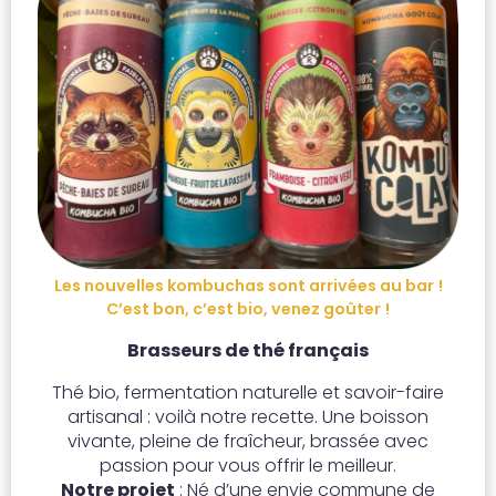
Les nouvelles kombuchas sont arrivées au bar !
C’est bon, c’est bio, venez goûter !
Brasseurs de thé français
Thé bio, fermentation naturelle et savoir-faire
artisanal : voilà notre recette. Une boisson
vivante, pleine de fraîcheur, brassée avec
passion pour vous offrir le meilleur.
Notre projet
: Né d’une envie commune de