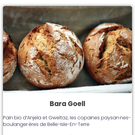
Bara Goell
Pain bio d’Anjela et Gweltaz, les copaines paysan·nes-
boulanger·ères de Belle-Isle-En-Terre