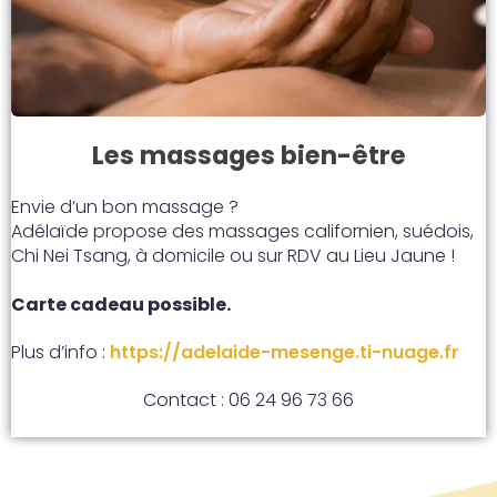
Les massages bien-être
Envie d’un bon massage ?
Adélaïde propose des massages californien, suédois,
Chi Nei Tsang, à domicile ou sur RDV au Lieu Jaune !
Carte cadeau possible.
Plus d’info :
https://adelaide-mesenge.ti-nuage.fr
Contact :
06 24 96 73 66