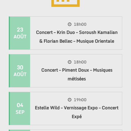
18h00
23
Concert – Krin Duo – Soroush Kamalian
AOÛT
& Florian Bellec – Musique Orientale
18h00
30
Concert – Piment Doux – Musiques
AOÛT
métisées
19h00
04
Estelle Wild – Vernissage Expo – Concert
SEP
Expé