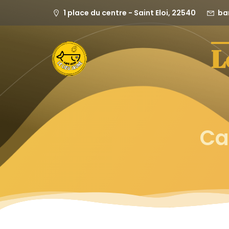
1 place du centre - Saint Eloi, 22540
ba
L
Ca