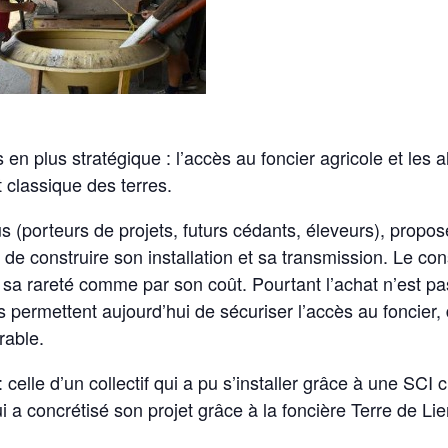
 en plus stratégique : l’accès au foncier agricole et les 
t classique des terres.
s (porteurs de projets, futurs cédants, éleveurs), propo
de construire son installation et sa transmission. Le cons
 sa rareté comme par son coût. Pourtant l’achat n’est pas 
s permettent aujourd’hui de sécuriser l’accès au foncier,
rable.
elle d’un collectif qui a pu s’installer grâce à une SCI 
ui a concrétisé son projet grâce à la foncière Terre de Lie