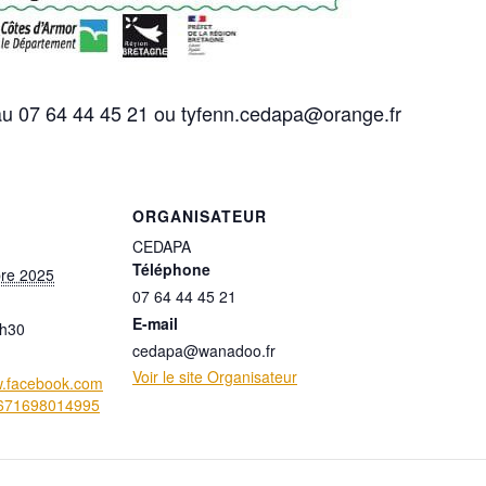
u 07 64 44 45 21 ou
tyfenn.cedapa@orange.fr
ORGANISATEUR
CEDAPA
Téléphone
re 2025
07 64 44 45 21
E-mail
2h30
cedapa@wanadoo.fr
Voir le site Organisateur
w.facebook.com
1671698014995