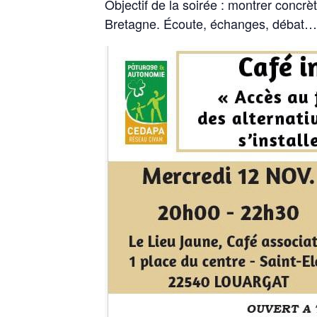
Objectif de la soirée : montrer concrè
Bretagne. Écoute, échanges, débat… e