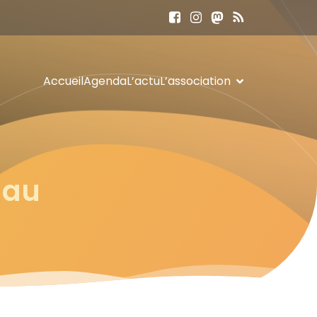
Accueil
Agenda
L’actu
L’association
 au