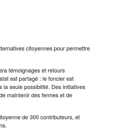
alternatives citoyennes pour permettre
sera témoignages et retours
tat est partagé : le foncier est
la seule possibilité. Des initiatives
 de maintenir des fermes et de
citoyenne de 300 contributeurs, et
ns.