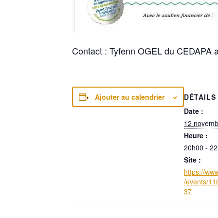
Contact : Tyfenn OGEL du CEDAPA a
DÉTAILS
Ajouter au calendrier
Date :
12 novemb
Heure :
20h00 - 2
Site :
https://ww
/events/1
37