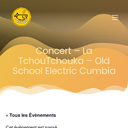
Concert – La
TchouTchouka – Old
School Electric Cumbia
« Tous les Évènements
Cet évènement est passé.