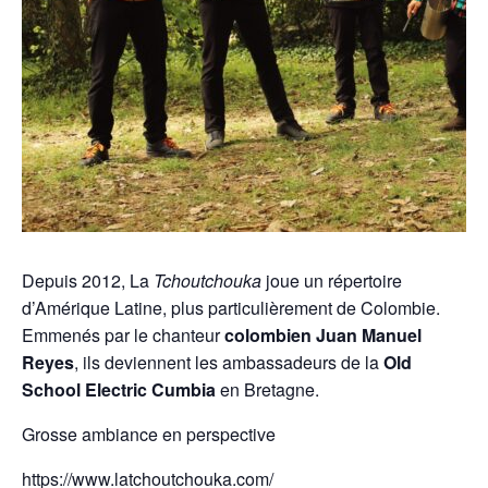
Depuis 2012, La
Tchoutchouka
joue un répertoire
d’Amérique Latine, plus particulièrement de Colombie.
Emmenés par le chanteur
colombien Juan Manuel
Reyes
, ils deviennent les ambassadeurs de la
Old
School Electric Cumbia
en Bretagne.
Grosse ambiance en perspective
https://www.latchoutchouka.com/