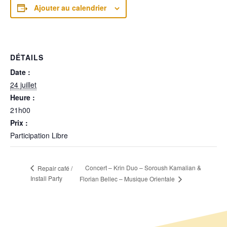
Ajouter au calendrier
DÉTAILS
Date :
24 juillet
Heure :
21h00
Prix :
Participation Libre
Concert – Krin Duo – Soroush Kamalian &
Repair café /
Install Party
Florian Bellec – Musique Orientale