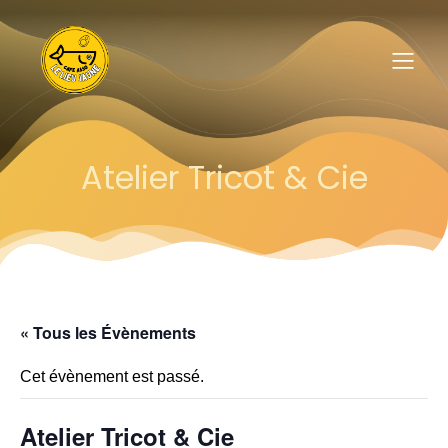
Atelier Tricot & Cie
« Tous les Évènements
Cet évènement est passé.
Atelier Tricot & Cie