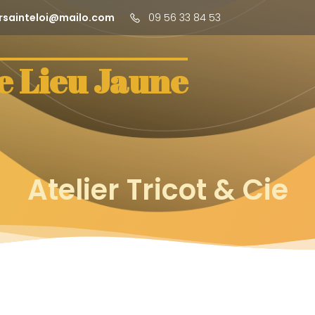
rsainteloi@mailo.com
09 56 33 84 53
e Lieu Jaune
Atelier Tricot & Cie