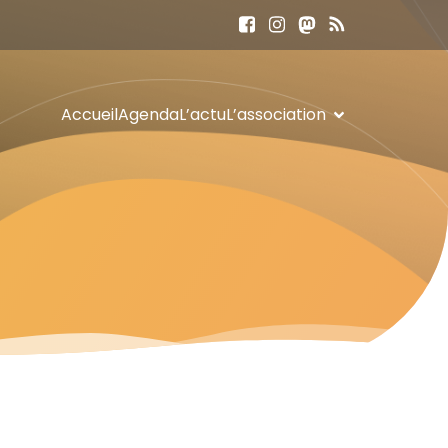
Accueil
Agenda
L’actu
L’association