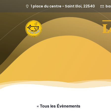
1 place du centre - Saint Eloi, 22540
ba
L
« Tous les Évènements