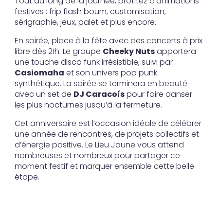
Tout au long de la journée, profitez d’animations
festives : frip flash boum, customisation,
sérigraphie, jeux, palet et plus encore.
En soirée, place à la fête avec des concerts à prix
libre dès 21h. Le groupe
Cheeky Nuts
apportera
une touche disco funk irrésistible, suivi par
Casiomaha
et son univers pop punk
synthétique. La soirée se terminera en beauté
avec un set de
DJ Caracoís
pour faire danser
les plus nocturnes jusqu’à la fermeture.
Cet anniversaire est l’occasion idéale de célébrer
une année de rencontres, de projets collectifs et
d’énergie positive. Le Lieu Jaune vous attend
nombreuses et nombreux pour partager ce
moment festif et marquer ensemble cette belle
étape.